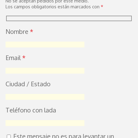
No se aceptan pedidos por este medio.
Los campos obligatorios están marcados con
*
Nombre
*
Email
*
Ciudad / Estado
Teléfono con lada
Este mensaje no es para levantar un