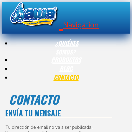
Navigation
¿QUIÉNES
SOMOS?
PRODUCTOS
BLOG
CONTACTO
CONTACTO
ENVÍA TU MENSAJE
Tu dirección de email no va a ser publicada.