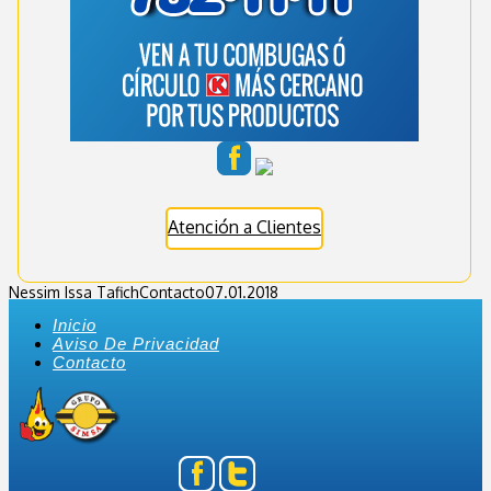
Atención a Clientes
Nessim Issa Tafich
Contacto
07.01.2018
Inicio
Aviso De Privacidad
Contacto